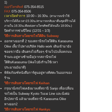
1)
เบอร์โทรศัพท์
075-354-8515
FAX
075-354-8506
เวลาเปิดทำการ
10:00～16:30น.
(สามารถเข้าใช้
บริการได้ถึงเวลา15:30น./สามารถกลับมาคืนชุดที่ร้านได้
ภายใน 16:30น./ติดต่อทางโทรศัพท์ได้จนถึง 18:00น.)
ปิดทำการช่วงปีใหม่ (12/31～1/3)​
วิธีการเดินทางโดยรถไฟใต้ดิน Subway
ออกทางออกที่ 2 ของสถานีรถไฟใต้ดิน Karasuma
Oike เลี้ยวไปทางบริษัท Hallo work เดินเข้ามายัง
ซอยขวามือ เดินตรงไปเรื่อยๆ ข้ามไป1บล็อคถนน
ร้านจะอยู่ทางซ้ายมือ(จากสถานีรถไฟ
ใต้ดินKarasuma Oikeไปยังร้านใช้เวลา
ประมาณ5นาที)
พิพิธภัณฑ์หนังสือการ์ตูนอยู่ทางทิศตะวันออกของ
ร้าน
วิธีการเดินทางโดยรถไฟ Keihan
กรุณานั่งรถไฟเคฮังมาลงที่สถานี Sanjo เพื่อเปลี่ยน
รถไฟเป็น Subway Kyoto Tozai Line และนั่งต่อ
อีก2สถานี แล้วมาลงที่สถานี Karasuma Oike
ทางออก2
วิธีการเดินทางโดยรถไฟ Hankyu