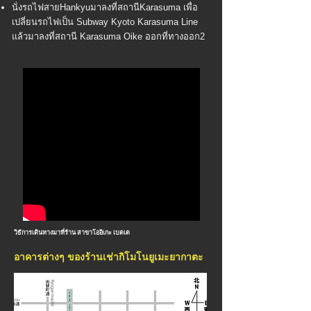
นั่งรถไฟสายHankyuมาลงที่สถานีKarasuma เพื่อ
เปลี่ยนรถไฟเป็น Subway Kyoto Karasuma Line
แล้วมาลงที่สถานี Karasuma Oike ออกที่ทางออก2
วิธีการเดินทางมาที่ร้าน สาขา
โออิเกะ เบตเต
อาคารต่างๆ ของร้านเช่ากิโมโนยูเมะยากาตะ