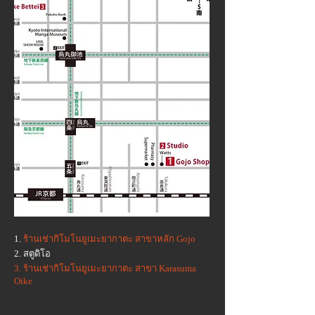
1.
ร้านเช่ากิโมโนยูเมะยากาตะ สาขาหลัก Gojo
2. สตูดิโอ
3.
ร้านเช่ากิโมโนยูเมะยากาตะ สาขา Karasuma
Oike