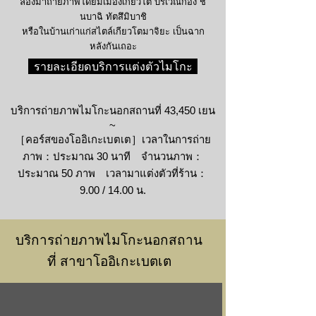
ลองมาถ่ายภาพโดยมีเมืองเกียวโต บริเวณกิอง ชิ
นบาฉิ ทัตสึมิบาชิ
หรือในบ้านเก่าแก่สไตล์เกียวโตมาจิยะ เป็นฉาก
หลังกันเถอะ
รายละเอียดบริการแต่งตัวไมโกะ
บริการถ่ายภาพไมโกะนอกสถานที่ 43
,450 เยน
~
［คอร์สของโออิเกะเบตเต］เวลาในการถ่าย
ภาพ：ประมาณ 30 นาที จำนวนภาพ：
ประมาณ 50 ภาพ เวลามาแต่งตัวที่ร้าน：
9.00 / 14.00 น.
บริการถ่ายภาพไมโกะนอกสถาน
ที่ สาขาโออิเกะเบตเต