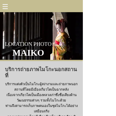
LOCATION PHOTO
MAIKO
บริการถ่ายภาพไมโกะนอกสถาน
ที่
บริการแต่งตัวเป็นไมโกะผู้สง่างามและถ่ายภาพนอก
สถานที่โดยมีเมืองเกียวโตเป็นฉากหลัง
เนื่องจากเกียวโตเป็นเมืองหลวงเก่าซึ่งชื่อเสียงด้าน
วัฒนธรรมต่างๆ รวมทั้งไมโกะด้วย
ท่านจึงสามารถเก็บภาพตนเองในชุดไมโกะได้อย่าง
เสมือนจริง